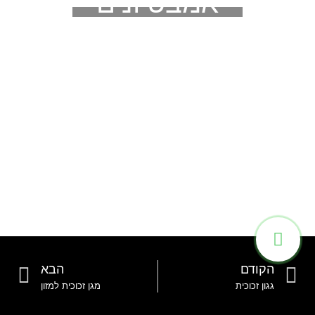
אמבטיונים
הקודם
הבא
גגון זכוכית
מגן זכוכית למזון