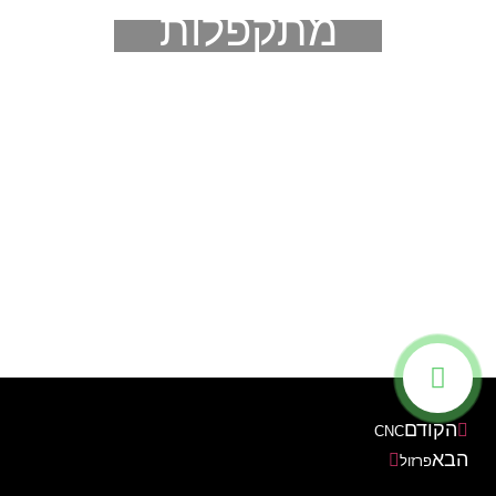
מתקפלות
הקודם
CNC
הבא
פרזול