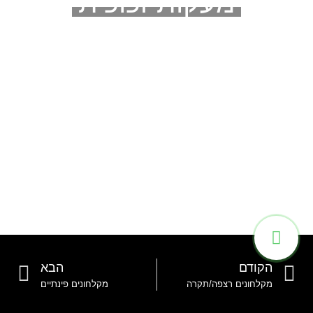
מעקות זכוכית
הקודם
הבא
מקלחונים רצפה/תקרה
מקלחונים פינתיים